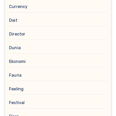
Currency
Diet
Director
Dunia
Ekonomi
Fauna
Feeling
Festival