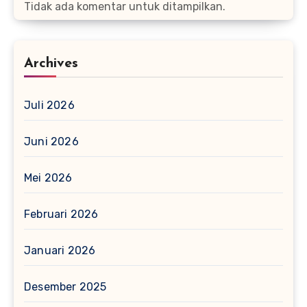
Tidak ada komentar untuk ditampilkan.
Archives
Juli 2026
Juni 2026
Mei 2026
Februari 2026
Januari 2026
Desember 2025