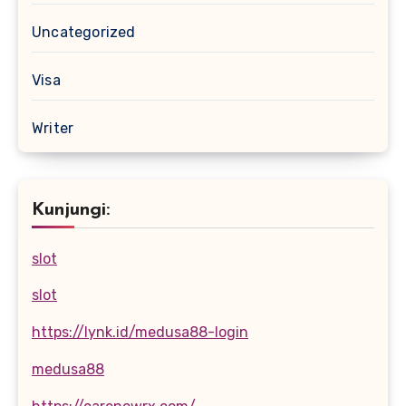
Uncategorized
Visa
Writer
Kunjungi:
slot
slot
https://lynk.id/medusa88-login
medusa88