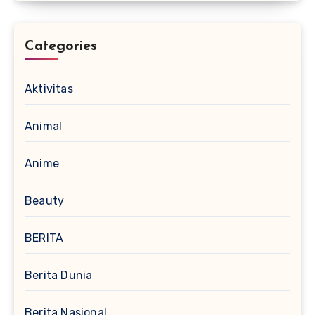
Categories
Aktivitas
Animal
Anime
Beauty
BERITA
Berita Dunia
Berita Nasional