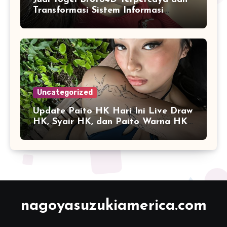
Transformasi Sistem Informasi
Angka Online
Uncategorized
Update Paito HK Hari Ini Live Draw
HK, Syair HK, dan Paito Warna HK
Terlengkap
nagoyasuzukiamerica.com