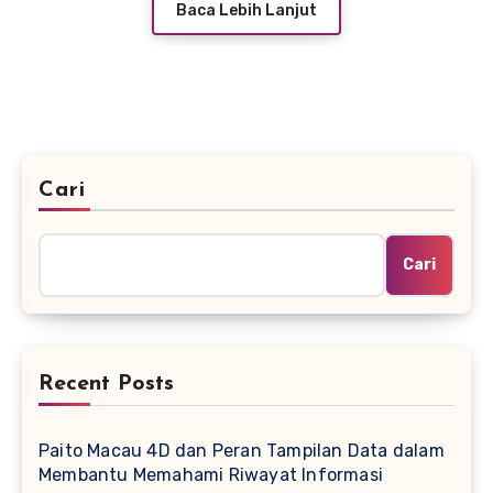
Baca Lebih Lanjut
Cari
Cari
Recent Posts
Paito Macau 4D dan Peran Tampilan Data dalam
Membantu Memahami Riwayat Informasi