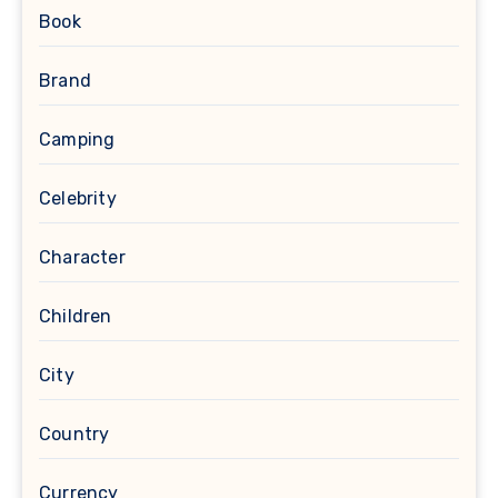
Book
Brand
Camping
Celebrity
Character
Children
City
Country
Currency