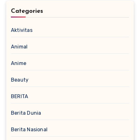
Categories
Aktivitas
Animal
Anime
Beauty
BERITA
Berita Dunia
Berita Nasional