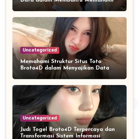
Data dalam Membantu Memahami
Riwayat Informasi
Uncategorized
Memahami Struktur Situs Toto
Broto4D dalam Menyajikan Data
dan Statistik Harian
Uncategorized
Judi Togel Broto4D Terpercaya dan
Transformasi Sistem Informasi