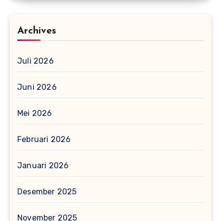
Archives
Juli 2026
Juni 2026
Mei 2026
Februari 2026
Januari 2026
Desember 2025
November 2025