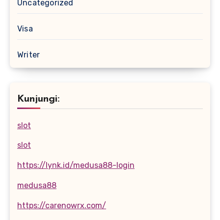
Uncategorized
Visa
Writer
Kunjungi:
slot
slot
https://lynk.id/medusa88-login
medusa88
https://carenowrx.com/