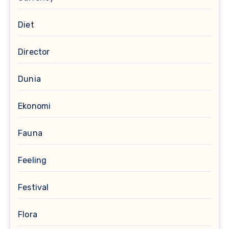
Diet
Director
Dunia
Ekonomi
Fauna
Feeling
Festival
Flora