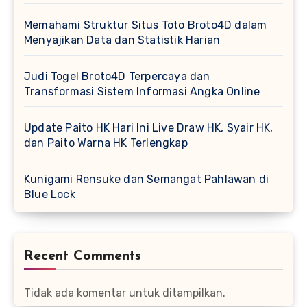
Memahami Struktur Situs Toto Broto4D dalam
Menyajikan Data dan Statistik Harian
Judi Togel Broto4D Terpercaya dan
Transformasi Sistem Informasi Angka Online
Update Paito HK Hari Ini Live Draw HK, Syair HK,
dan Paito Warna HK Terlengkap
Kunigami Rensuke dan Semangat Pahlawan di
Blue Lock
Recent Comments
Tidak ada komentar untuk ditampilkan.