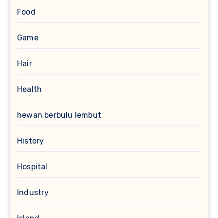
Food
Game
Hair
Health
hewan berbulu lembut
History
Hospital
Industry