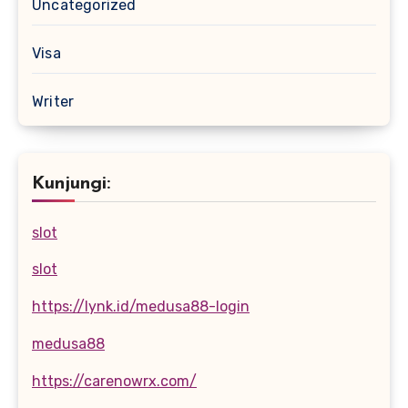
Uncategorized
Visa
Writer
Kunjungi:
slot
slot
https://lynk.id/medusa88-login
medusa88
https://carenowrx.com/