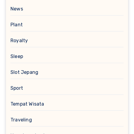
News
Plant
Royalty
Sleep
Slot Jepang
Sport
Tempat Wisata
Traveling