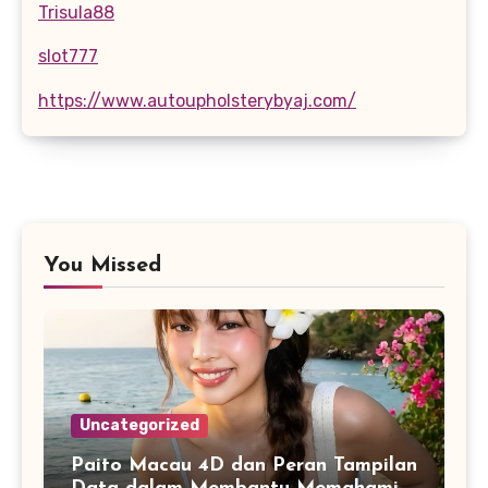
Trisula88
slot777
https://www.autoupholsterybyaj.com/
You Missed
Uncategorized
Paito Macau 4D dan Peran Tampilan