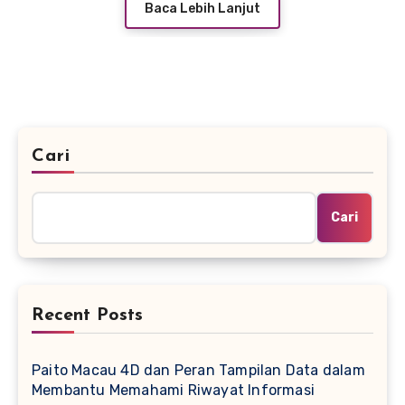
Baca Lebih Lanjut
Cari
Cari
Recent Posts
Paito Macau 4D dan Peran Tampilan Data dalam
Membantu Memahami Riwayat Informasi