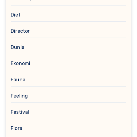
Diet
Director
Dunia
Ekonomi
Fauna
Feeling
Festival
Flora