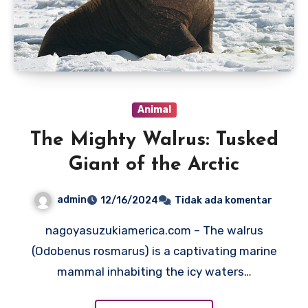
Animal
The Mighty Walrus: Tusked
Giant of the Arctic
admin
12/16/2024
Tidak ada komentar
nagoyasuzukiamerica.com – The walrus
(Odobenus rosmarus) is a captivating marine
mammal inhabiting the icy waters…