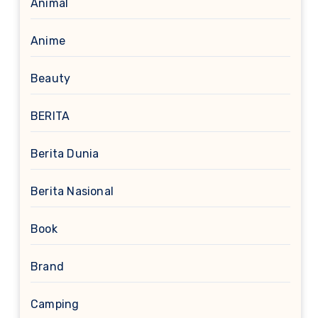
Animal
Anime
Beauty
BERITA
Berita Dunia
Berita Nasional
Book
Brand
Camping