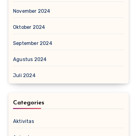
November 2024
Oktober 2024
September 2024
Agustus 2024
Juli 2024
Categories
Aktivitas