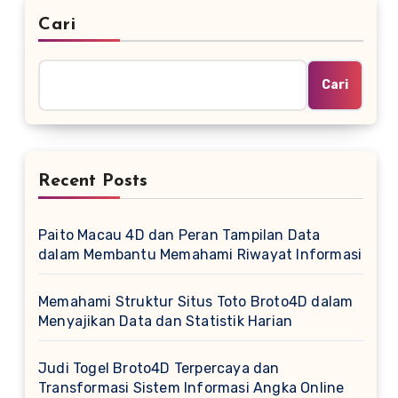
Cari
Cari
Recent Posts
Paito Macau 4D dan Peran Tampilan Data
dalam Membantu Memahami Riwayat Informasi
Memahami Struktur Situs Toto Broto4D dalam
Menyajikan Data dan Statistik Harian
Judi Togel Broto4D Terpercaya dan
Transformasi Sistem Informasi Angka Online