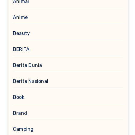
Animal
Anime
Beauty
BERITA
Berita Dunia
Berita Nasional
Book
Brand
Camping