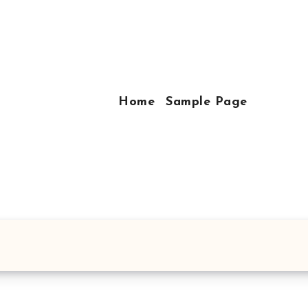
Home
Sample Page