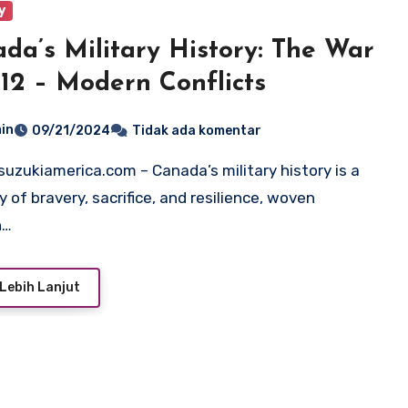
y
da’s Military History: The War
812 – Modern Conflicts
in
09/21/2024
Tidak ada komentar
 of bravery, sacrifice, and resilience, woven
h…
Lebih Lanjut