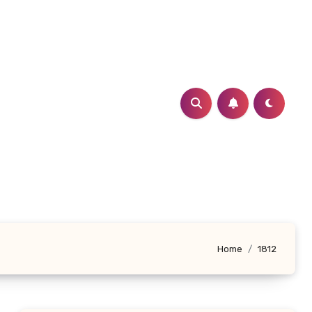
Home
1812